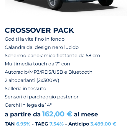
CROSSOVER PACK
Goditi la vita fino in fondo
Calandra dal design nero lucido
Schermo panoramico flottante da 58 cm
Multimedia touch da 7'' con
Autoradio/MP3/RDS/USB e Bluetooth
2 altoparlanti (2x300W)
Selleria in tessuto
Sensori di parcheggio posteriori
Cerchi in lega da 14''
162,00 €
a partire da
al mese
TAN
6.95%
- TAEG
7.54%
- Anticipo
3.499,00 €