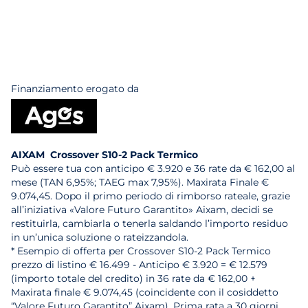
Finanziamento erogato da
AIXAM Crossover S10-2 Pack Termico
Può essere tua con anticipo € 3.920 e 36 rate da € 162,00 al
mese (TAN 6,95%; TAEG max 7,95%). Maxirata Finale €
9.074,45. Dopo il primo periodo di rimborso rateale, grazie
all’iniziativa «Valore Futuro Garantito» Aixam, decidi se
restituirla, cambiarla o tenerla saldando l’importo residuo
in un’unica soluzione o rateizzandola.
* Esempio di offerta per Crossover S10-2 Pack Termico
prezzo di listino € 16.499 - Anticipo € 3.920 = € 12.579
(importo totale del credito) in 36 rate da € 162,00 +
Maxirata finale € 9.074,45 (coincidente con il cosiddetto
“Valore Futuro Garantito” Aixam). Prima rata a 30 giorni.