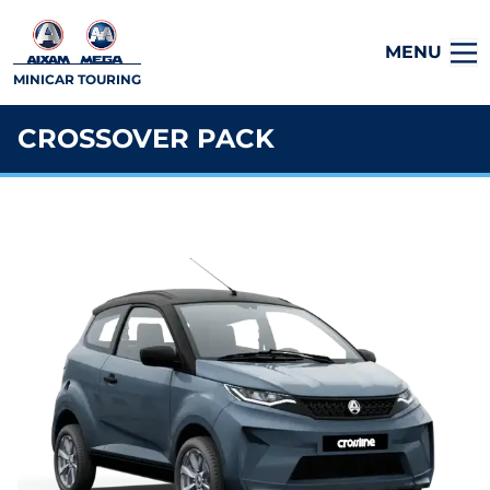
MENU
MINICAR TOURING
CROSSOVER PACK