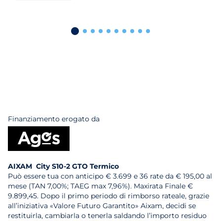
Finanziamento erogato da
AIXAM City S10-2 GTO Termico
Può essere tua con anticipo € 3.699 e 36 rate da € 195,00 al
mese (TAN 7,00%; TAEG max 7,96%). Maxirata Finale €
9.899,45. Dopo il primo periodo di rimborso rateale, grazie
all’iniziativa «Valore Futuro Garantito» Aixam, decidi se
restituirla, cambiarla o tenerla saldando l’importo residuo