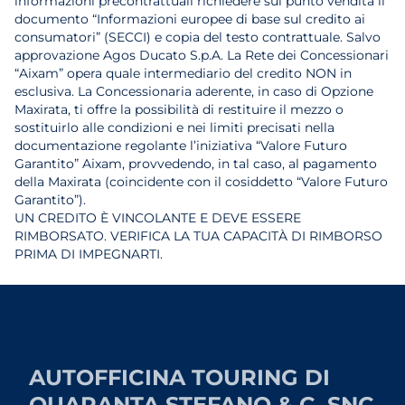
informazioni precontrattuali richiedere sul punto vendita il
documento “Informazioni europee di base sul credito ai
consumatori” (SECCI) e copia del testo contrattuale. Salvo
approvazione Agos Ducato S.p.A. La Rete dei Concessionari
“Aixam” opera quale intermediario del credito NON in
esclusiva. La Concessionaria aderente, in caso di Opzione
Maxirata, ti offre la possibilità di restituire il mezzo o
sostituirlo alle condizioni e nei limiti precisati nella
documentazione regolante l’iniziativa “Valore Futuro
Garantito” Aixam, provvedendo, in tal caso, al pagamento
della Maxirata (coincidente con il cosiddetto “Valore Futuro
Garantito”).
UN CREDITO È VINCOLANTE E DEVE ESSERE
RIMBORSATO. VERIFICA LA TUA CAPACITÀ DI RIMBORSO
PRIMA DI IMPEGNARTI.
AUTOFFICINA TOURING DI
QUARANTA STEFANO & C. SNC