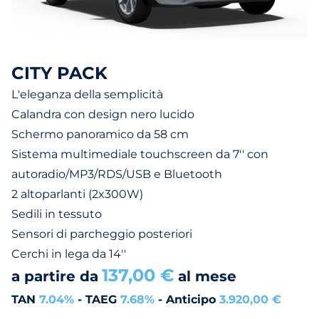
CITY PACK
L'eleganza della semplicità
Calandra con design nero lucido
Schermo panoramico da 58 cm
Sistema multimediale touchscreen da 7'' con
autoradio/MP3/RDS/USB e Bluetooth
2 altoparlanti (2x300W)
Sedili in tessuto
Sensori di parcheggio posteriori
Cerchi in lega da 14''
137,00 €
a partire da
al mese
TAN
7.04%
- TAEG
7.68%
- Anticipo
3.920,00 €