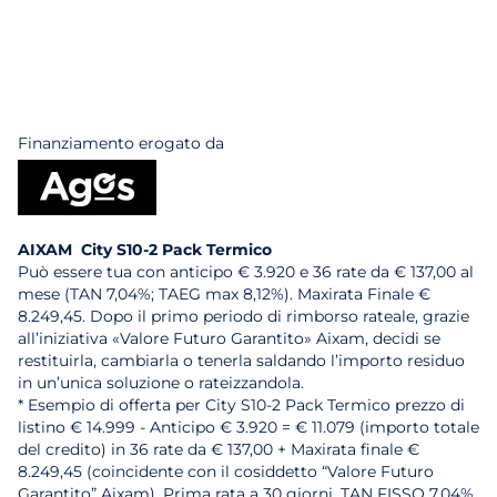
Finanziamento erogato da
AIXAM City S10-2 Pack Termico
Può essere tua con anticipo € 3.920 e 36 rate da € 137,00 al
mese (TAN 7,04%; TAEG max 8,12%). Maxirata Finale €
8.249,45. Dopo il primo periodo di rimborso rateale, grazie
all’iniziativa «Valore Futuro Garantito» Aixam, decidi se
restituirla, cambiarla o tenerla saldando l’importo residuo
in un’unica soluzione o rateizzandola.
* Esempio di offerta per City S10-2 Pack Termico prezzo di
listino € 14.999 - Anticipo € 3.920 = € 11.079 (importo totale
del credito) in 36 rate da € 137,00 + Maxirata finale €
8.249,45 (coincidente con il cosiddetto “Valore Futuro
Garantito” Aixam). Prima rata a 30 giorni. TAN FISSO 7,04%