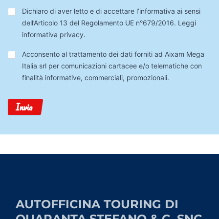
Privacy
*
Dichiaro di aver letto e di accettare l’informativa ai sensi
dell’Articolo 13 del Regolamento UE n°679/2016.
Leggi
informativa privacy
.
Trattamento
Acconsento al trattamento dei dati forniti ad Aixam Mega
Dati
Italia srl per comunicazioni cartacee e/o telematiche con
finalità informative, commerciali, promozionali.
Invia
AUTOFFICINA TOURING DI
QUARANTA STEFANO & C. SNC