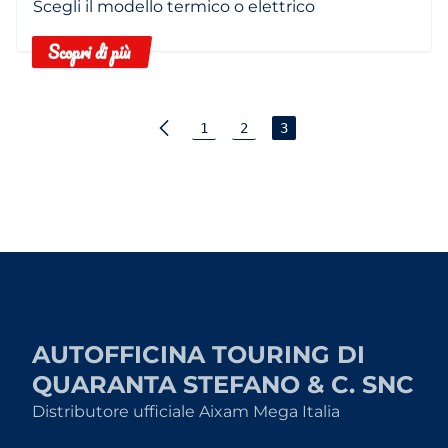
Scegli il modello termico o elettrico
Scopri di più
1
2
3
AUTOFFICINA TOURING DI
QUARANTA STEFANO & C. SNC
Distributore ufficiale Aixam Mega Italia