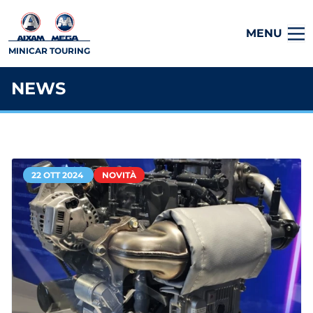
MENU
MINICAR TOURING
NEWS
22 OTT 2024
NOVITÀ