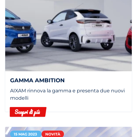
GAMMA AMBITION
AIXAM rinnova la gamma e presenta due nuovi
modelli
Scopri di più
15 MAG 2023
NOVITÀ