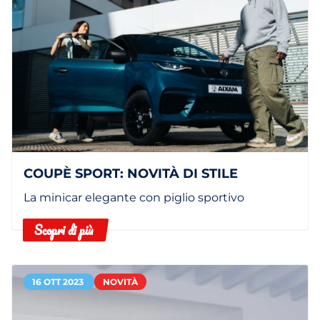
COUPÈ SPORT: NOVITÀ DI STILE
La minicar elegante con piglio sportivo
Scopri di più
16 OTT 2023
NOVITÀ