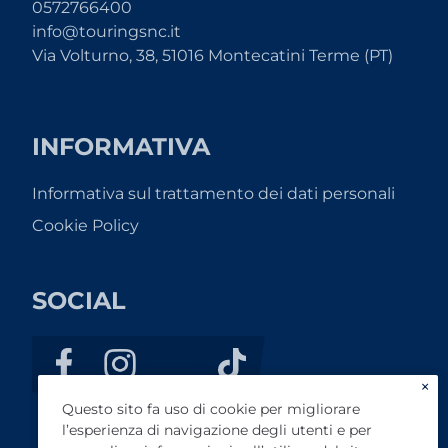
0572766400
info@touringsnc.it
Via Volturno, 38, 51016 Montecatini Terme (PT)
INFORMATIVA
Informativa sul trattamento dei dati personali
Cookie Policy
SOCIAL
×
Questo sito fa uso di cookie per migliorare
l’esperienza di navigazione degli utenti e per