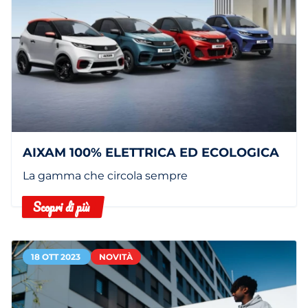
AIXAM 100% ELETTRICA ED ECOLOGICA
La gamma che circola sempre
Scopri di più
18 OTT 2023
NOVITÀ