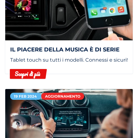
IL PIACERE DELLA MUSICA È DI SERIE
Tablet touch su tutti i modelli. Connessi e sicuri!
Scopri di più
19 FEB 2024
AGGIORNAMENTO