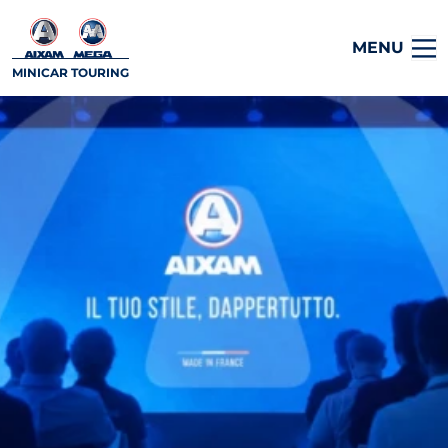
MENU
MINICAR TOURING