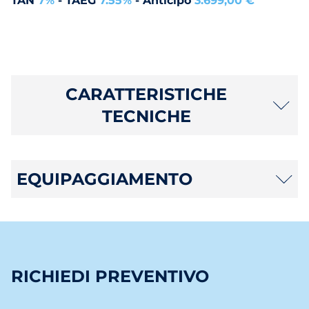
TAN
7%
- TAEG
7.55%
- Anticipo
3.699,00 €
CARATTERISTICHE
TECNICHE
EQUIPAGGIAMENTO
RICHIEDI PREVENTIVO