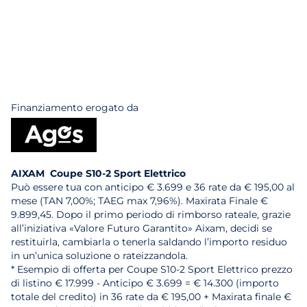
Finanziamento erogato da
AIXAM Coupe S10-2 Sport Elettrico
Può essere tua con anticipo € 3.699 e 36 rate da € 195,00 al
mese (TAN 7,00%; TAEG max 7,96%). Maxirata Finale €
9.899,45. Dopo il primo periodo di rimborso rateale, grazie
all’iniziativa «Valore Futuro Garantito» Aixam, decidi se
restituirla, cambiarla o tenerla saldando l’importo residuo
in un’unica soluzione o rateizzandola.
* Esempio di offerta per Coupe S10-2 Sport Elettrico prezzo
di listino € 17.999 - Anticipo € 3.699 = € 14.300 (importo
totale del credito) in 36 rate da € 195,00 + Maxirata finale €