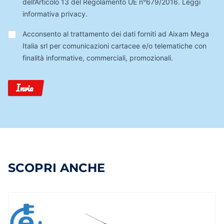
dell’Articolo 13 del Regolamento UE n°679/2016.
Leggi
informativa privacy
.
Trattamento
Acconsento al trattamento dei dati forniti ad Aixam Mega
Dati
Italia srl per comunicazioni cartacee e/o telematiche con
finalità informative, commerciali, promozionali.
Invia
SCOPRI ANCHE