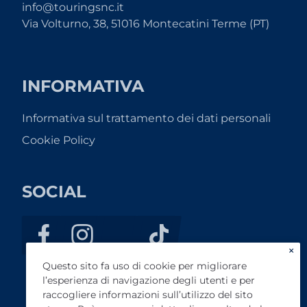
info@touringsnc.it
Via Volturno, 38, 51016 Montecatini Terme (PT)
INFORMATIVA
Informativa sul trattamento dei dati personali
Cookie Policy
SOCIAL
×
Questo sito fa uso di cookie per migliorare
l’esperienza di navigazione degli utenti e per
raccogliere informazioni sull’utilizzo del sito