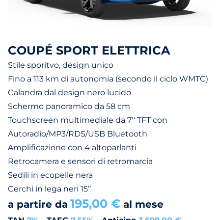
COUPÉ SPORT ELETTRICA
Stile sporitvo, design unico
Fino a 113 km di autonomia (secondo il ciclo WMTC)
Calandra dal design nero lucido
Schermo panoramico da 58 cm
Touchscreen multimediale da 7'' TFT con
Autoradio/MP3/RDS/USB Bluetooth
Amplificazione con 4 altoparlanti
Retrocamera e sensori di retromarcia
Sedili in ecopelle nera
Cerchi in lega neri 15’’
195,00 €
a partire da
al mese