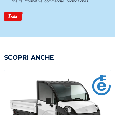
finalità informative, commerciali, promozionali.
Invia
SCOPRI ANCHE