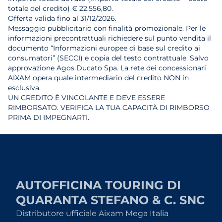
totale del credito) € 22.556,80.
Offerta valida fino al 31/12/2026.
Messaggio pubblicitario con finalità promozionale. Per le
informazioni precontrattuali richiedere sul punto vendita il
documento “Informazioni europee di base sul credito ai
consumatori” (SECCI) e copia del testo contrattuale. Salvo
approvazione Agos Ducato Spa. La rete dei concessionari
AIXAM opera quale intermediario del credito NON in
esclusiva.
UN CREDITO È VINCOLANTE E DEVE ESSERE
RIMBORSATO. VERIFICA LA TUA CAPACITÀ DI RIMBORSO
PRIMA DI IMPEGNARTI.
AUTOFFICINA TOURING DI
QUARANTA STEFANO & C. SNC
Distributore ufficiale Aixam Mega Italia