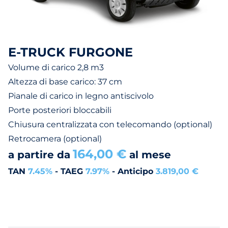
E-TRUCK FURGONE
Volume di carico 2,8 m3
Altezza di base carico: 37 cm
Pianale di carico in legno antiscivolo
Porte posteriori bloccabili
Chiusura centralizzata con telecomando (optional)
Retrocamera (optional)
164,00 €
a partire da
al mese
TAN
7.45%
- TAEG
7.97%
- Anticipo
3.819,00 €