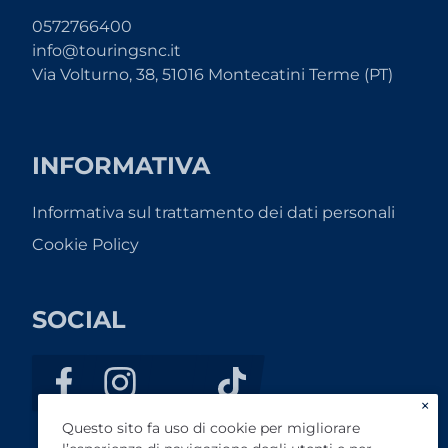
0572766400
info@touringsnc.it
Via Volturno, 38, 51016 Montecatini Terme (PT)
INFORMATIVA
Informativa sul trattamento dei dati personali
Cookie Policy
SOCIAL
×
Questo sito fa uso di cookie per migliorare